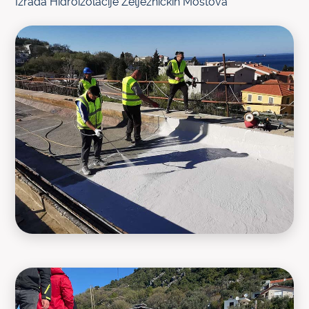
Izrada Hidroizolacije Željezničkih Mostova