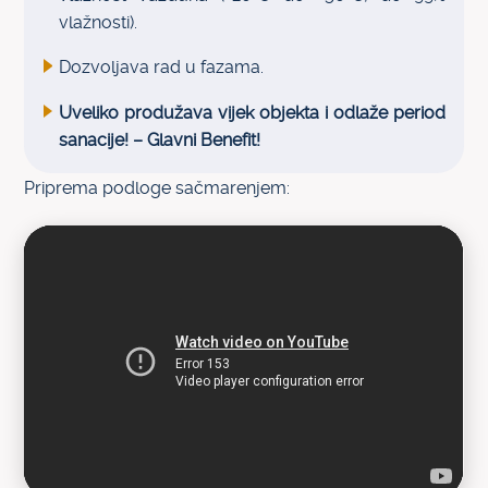
vlažnosti).
Dozvoljava rad u fazama.
Uveliko produžava vijek objekta i odlaže period
sanacije! – Glavni Benefit!
Priprema podloge sačmarenjem: