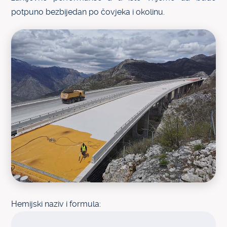
potpuno bezbijedan po čovjeka i okolinu.
Hemijski naziv i formula: