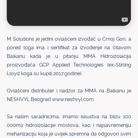
M Solutions je jedini ovlašćeni izvođač u Crnoj Gori, a
pored toga ima i sertifikat za izvođenje na čitavom
Balkanu kada je u pitanju MMA Hidroizolacija
proizvođača GCP Applied Technologies (ex-Stirling
Lloyd koga su kupili 2017.godine).
Ovlašćeni distributer i nadzor za MMA na Balkanu je
NESHVYL Beograd
www.neshvyl.com
.
Sa našim saradnicima, imamo iskustva na blizu 100
000m2 hidroizolacije mostova, kao i najsavremeniju
mehanizaciju koja je uvijek spremna da odgovori svim