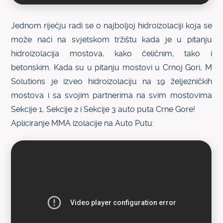
Jednom riječju radi se o najboljoj hidroizolaciji koja se
može naći na svjetskom tržištu kada je u pitanju
hidroizolacija mostova, kako čeličnim, tako i
betonskim. Kada su u pitanju mostovi u Crnoj Gori, M
Solutions je izveo hidroizolaciju na 19 željezničkih
mostova i sa svojim partnerima na svim mostovima
Sekcije 1, Sekcije 2 i Sekcije 3 auto puta Crne Gore!
Apliciranje MMA izolacije na Auto Putu: