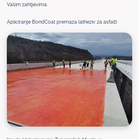
Vašim zahtjevima.
Apliciranje BondCoat premaza (atheziv za asfalt)