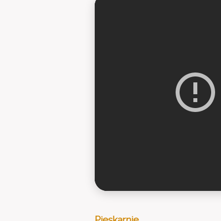
Pjeskarnje