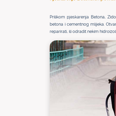
Prilikom pjeskarenja Betona, Zid
betona i cementnog mlijeka. Otvar
reparirati, ili odradit nekim hidroi