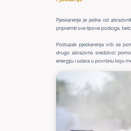
Pjeskarenje je jedna od abraziv
pripremiti sve tipove podloga, bet
Postupak pjeskarenja vrši se pom
drugo abrazivno sredstvo) pomo
energiju i udara u površinu koju m