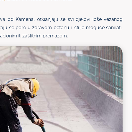
ova od Kamena, otklanjaju se svi djelovi loše vezanog
aju se pore u zdravom betonu i isti je moguće sanirati,
zolacionim ili zaštitnim premazom.