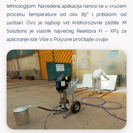
tehnologijom. Navedena aplikacija nanosi se u vrućem
procesu temperature od oko 85° i pritiskom od
240bari. Ovo je najbolji vid AntiKorozivne zaštite. M
Solutions je vlasnik najvećeg Reaktora H – XP3 za
apliciranje iste. Više o Polyurei pročitajte
ovdje
.