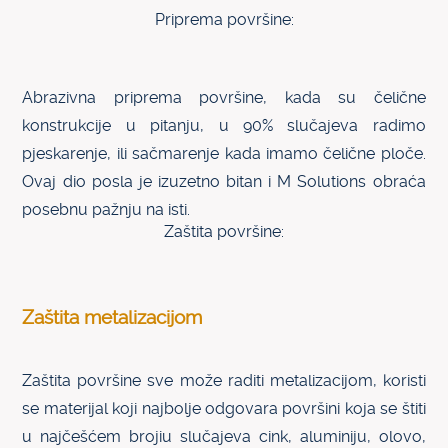
Priprema površine:
Abrazivna priprema površine, kada su čelične
konstrukcije u pitanju, u 90% slučajeva radimo
pjeskarenje, ili sačmarenje kada imamo čelične ploče.
Ovaj dio posla je izuzetno bitan i M Solutions obraća
posebnu pažnju na isti.
Zaštita površine:
Zaštita metalizacijom
Zaštita površine sve može raditi metalizacijom, koristi
se materijal koji najbolje odgovara površini koja se štiti
u najčešćem brojiu slučajeva cink, aluminiju, olovo,