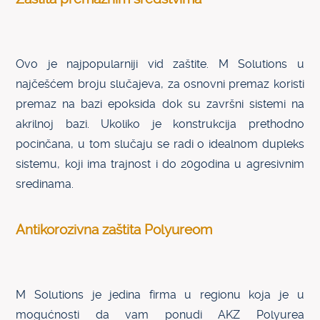
Ovo je najpopularniji vid zaštite. M Solutions u
najčešćem broju slučajeva, za osnovni premaz koristi
premaz na bazi epoksida dok su završni sistemi na
akrilnoj bazi. Ukoliko je konstrukcija prethodno
pocinčana, u tom slučaju se radi o idealnom dupleks
sistemu, koji ima trajnost i do 20godina u agresivnim
sredinama.
Antikorozivna zaštita Polyureom
M Solutions je jedina firma u regionu koja je u
mogućnosti da vam ponudi AKZ Polyurea