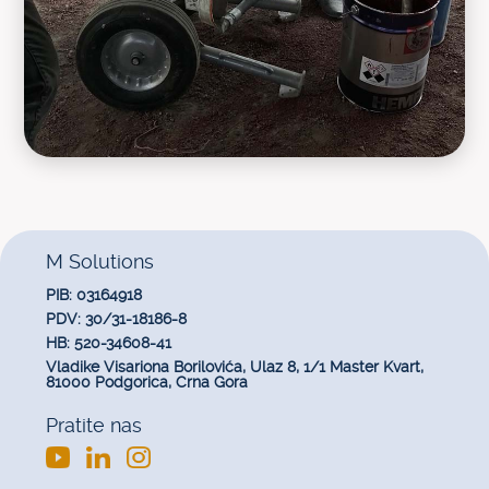
M Solutions
PIB:
03164918
PDV:
30/31-18186-8
HB:
520-34608-41
Vladike Visariona Borilovića, Ulaz 8, 1/1 Master Kvart,
81000 Podgorica, Crna Gora
Pratite nas