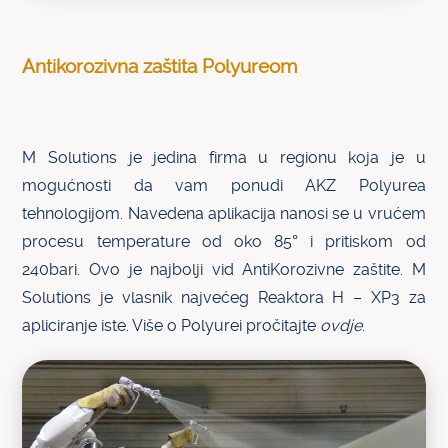
Antikorozivna zaštita Polyureom
M Solutions je jedina firma u regionu koja je u
mogućnosti da vam ponudi AKZ Polyurea
tehnologijom. Navedena aplikacija nanosi se u vrućem
procesu temperature od oko 85° i pritiskom od
240bari. Ovo je najbolji vid AntiKorozivne zaštite. M
Solutions je vlasnik najvećeg Reaktora H – XP3 za
apliciranje iste. Više o Polyurei pročitajte
ovdje
.